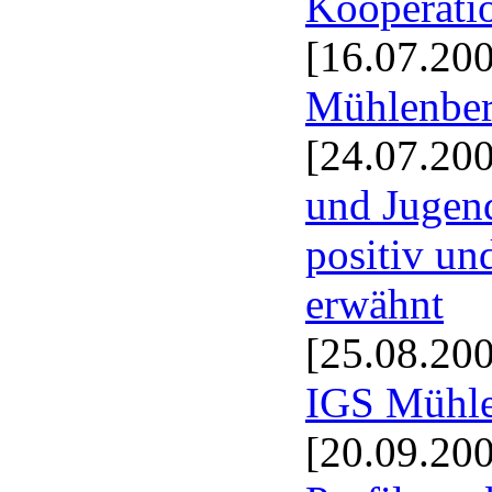
Kooperatio
[16.07.20
Mühlenbe
[24.07.20
und Jugen
positiv un
erwähnt
[25.08.20
IGS Mühl
[20.09.20