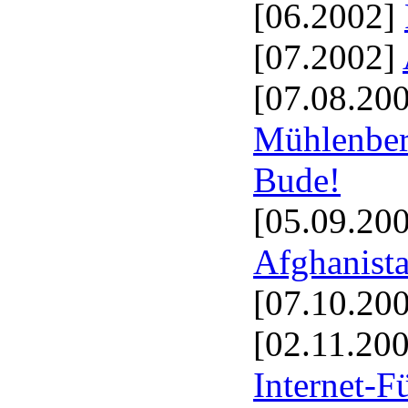
[06.2002]
[07.2002]
[07.08.20
Mühlenberg
Bude!
[05.09.20
Afghanist
[07.10.20
[02.11.20
Internet-F