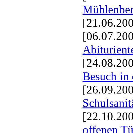
Mühlenbe
[21.06.20
[06.07.20
Abiturient
[24.08.20
Besuch in
[26.09.20
Schulsanit
[22.10.20
offenen Tü