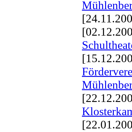
Mühlenbe
[24.11.20
[02.12.20
Schultheat
[15.12.20
Förderver
Mühlenber
[22.12.20
Klosterka
[22.01.20