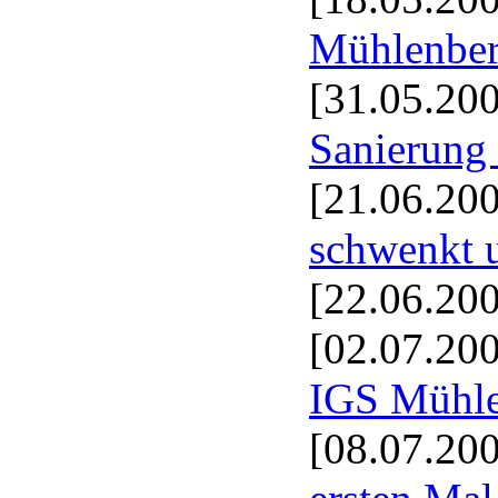
Mühlenbe
[31.05.20
Sanierung
[21.06.20
schwenkt 
[22.06.20
[02.07.20
IGS Mühl
[08.07.20