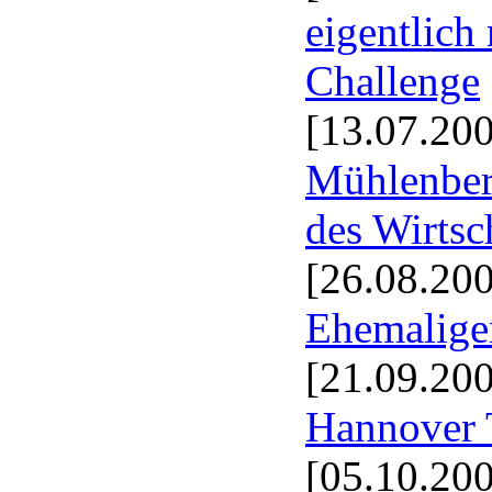
eigentlich
Challenge
[13.07.20
Mühlenberg
des Wirtsc
[26.08.20
Ehemalige
[21.09.20
Hannover 
[05.10.20