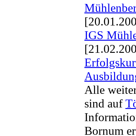
Mühlenberg
[20.01.20
IGS Mühl
[21.02.20
Erfolgskur
Ausbildun
Alle weite
sind auf
T
Informatio
Bornum er