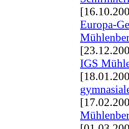
[16.10.20
Europa-Ge
Mühlenbe
[23.12.20
IGS Mühlen
[18.01.20
gymnasial
[17.02.20
Mühlenber
[01.03.20