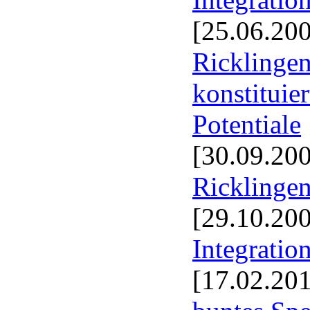
[25.06.20
Ricklingen
konstituie
Potentiale
[30.09.20
Ricklingen
[29.10.20
Integratio
[17.02.20