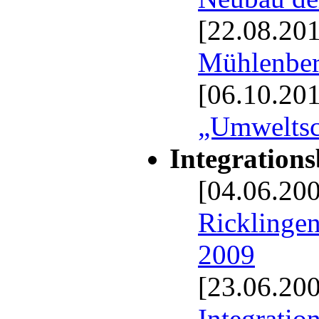
[22.08.20
Mühlenbe
[06.10.20
„Umweltsc
Integrations
[04.06.20
Ricklingen
2009
[23.06.20
Integratio