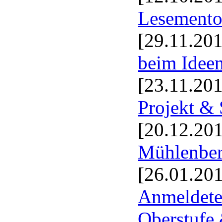
Lesement
[29.11.20
beim Ideen
[23.11.20
Projekt & 
[20.12.20
Mühlenber
[26.01.20
Anmeldete
Oberstufe 