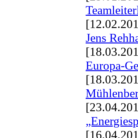
Teamleiter
[12.02.20
Jens Rehha
[18.03.20
Europa-Ge
[18.03.20
Mühlenbe
[23.04.20
„Energiesp
[16.04.20