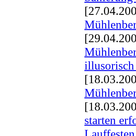
[27.04.20
Mühlenbe
[29.04.20
Mühlenber
illusorisc
[18.03.20
Mühlenbe
[18.03.20
starten erf
Lauffesten