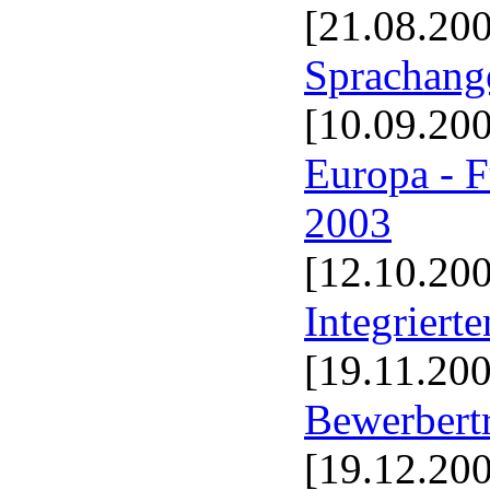
[21.08.20
Sprachang
[10.09.20
Europa - F
2003
[12.10.20
Integrier
[19.11.20
Bewerbert
[19.12.20