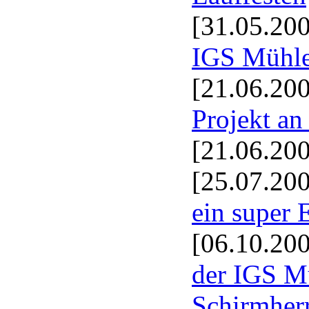
[31.05.20
IGS Mühle
[21.06.20
Projekt a
[21.06.20
[25.07.20
ein super 
[06.10.20
der IGS M
Schirmherr