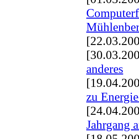
Computerf
Mühlenbe
[22.03.20
[30.03.20
anderes
[19.04.20
zu Energie
[24.04.20
Jahrgang 
[18.05.20