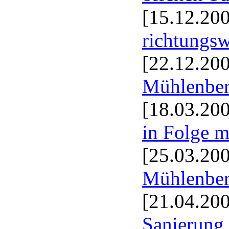
[15.12.20
richtungsw
[22.12.20
Mühlenber
[18.03.20
in Folge m
[25.03.20
Mühlenbe
[21.04.20
Sanierung