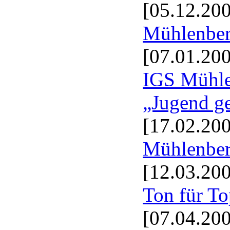
[05.12.20
Mühlenber
[07.01.20
IGS Mühlen
„Jugend ge
[17.02.20
Mühlenber
[12.03.20
Ton für To
[07.04.20