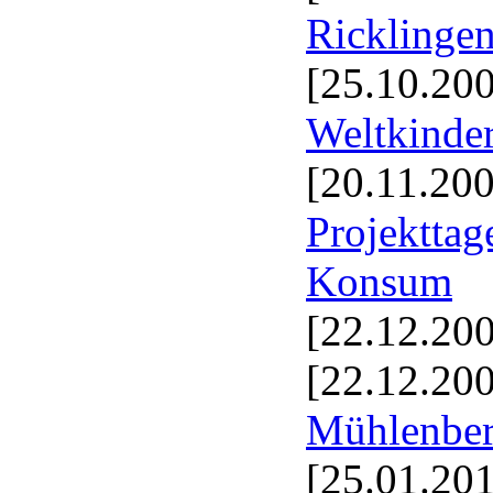
Ricklinge
[25.10.20
Weltkinde
[20.11.20
Projektta
Konsum
[22.12.20
[22.12.20
Mühlenberg
[25.01.20