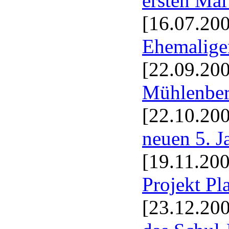
ersten Mal
[16.07.20
Ehemalige
[22.09.20
Mühlenbe
[22.10.20
neuen 5. 
[19.11.20
Projekt P
[23.12.20