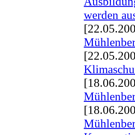
Ausbildun
werden au
[22.05.20
Mühlenbe
[22.05.20
Klimaschu
[18.06.20
Mühlenber
[18.06.20
Mühlenber